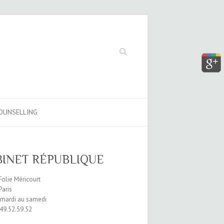
Search
OUNSELLING
BINET RÉPUBLIQUE
Folie Méricourt
Paris
 mardi au samedi
.49.52.59.52