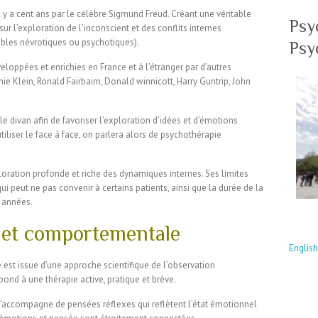
il y a cent ans par le célèbre Sigmund Freud. Créant une véritable
Psy
sur l’exploration de l’inconscient et des conflits internes
bles névrotiques ou psychotiques).
Psy
eloppées et enrichies en France et à l’étranger par d’autres
ie Klein, Ronald Fairbairn, Donald winnicott, Harry Guntrip, John
le divan afin de favoriser l’exploration d’idées et d’émotions
tiliser le face à face, on parlera alors de psychothérapie
loration profonde et riche des dynamiques internes. Ses limites
qui peut ne pas convenir à certains patients, ainsi que la durée de la
s années.
e et comportementale
Englis
 est issue d’une approche scientifique de l’observation
nd à une thérapie active, pratique et brève.
’accompagne de pensées réflexes qui reflètent l’état émotionnel