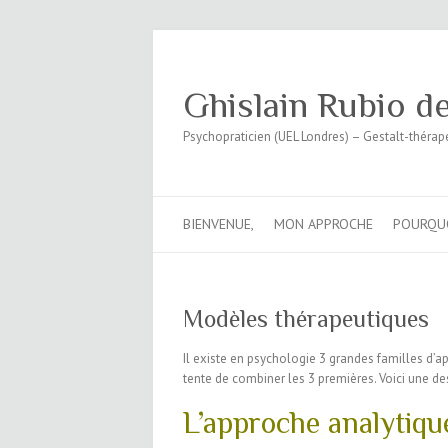
Ghislain Rubio d
Psychopraticien (UEL Londres) – Gestalt-thérap
BIENVENUE,
MON APPROCHE
POURQU
Modèles thérapeutiques
Il existe en psychologie 3 grandes familles d’a
tente de combiner les 3 premières. Voici une des
L’approche analytiq