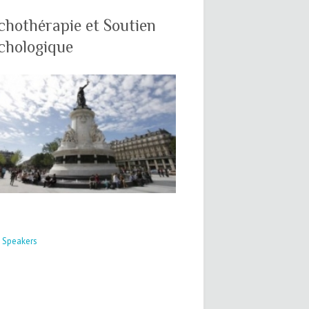
chothérapie et Soutien
chologique
h Speakers