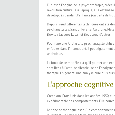
Elle est à l’origine de la psychothérapie, créée 
révolution culturelle à l’époque, elle est basée 
développés pendant l’enfance (on parle de trou
Depuis Freud différentes techniques ont été dév
psychanalystes: Sandor Ferenzi, Carl Jung, Melan
Bowlby, Jacques Lacan et Beaucoup d’autres…
Pour faire une Analyse, le psychanalyste utilise 
enfouies dans l’inconscient. Il peut également u
analytique.
La force de ce modèle est qu’il permet une exp
sont liées à l’attitude silencieuse de l’analyste 
thérapie. En général une analyse dure plusieur
L’approche cognitiv
Créée aux Etats Unis dans les années 1950, elle
expérimentale des comportements. Elle correspo
Le principe théorique est qu’un comportement s