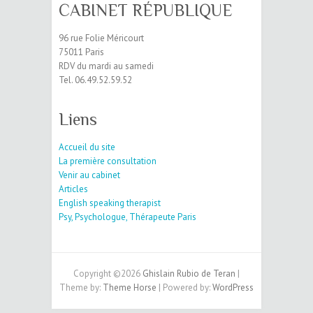
CABINET RÉPUBLIQUE
96 rue Folie Méricourt
75011 Paris
RDV du mardi au samedi
Tel. 06.49.52.59.52
Liens
Accueil du site
La première consultation
Venir au cabinet
Articles
English speaking therapist
Psy, Psychologue, Thérapeute Paris
Copyright ©2026
Ghislain Rubio de Teran
|
Theme by:
Theme Horse
| Powered by:
WordPress