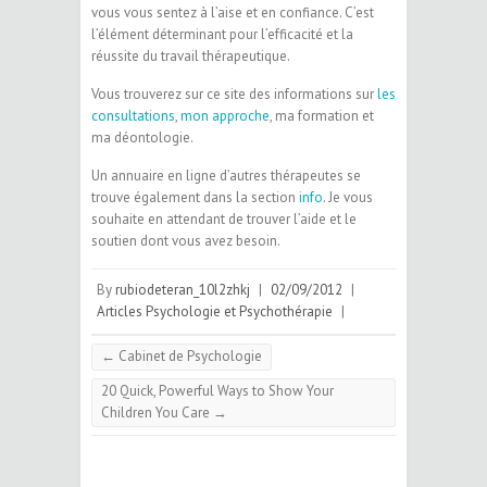
vous vous sentez à l’aise et en confiance. C’est
l’élément déterminant pour l’efficacité et la
réussite du travail thérapeutique.
Vous trouverez sur ce site des informations sur
les
consultations
,
mon approche
, ma formation et
ma déontologie.
Un annuaire en ligne d’autres thérapeutes se
trouve également dans la section
info
. Je vous
souhaite en attendant de trouver l’aide et le
soutien dont vous avez besoin.
By
rubiodeteran_10l2zhkj
|
02/09/2012
|
Articles Psychologie et Psychothérapie
|
←
Cabinet de Psychologie
20 Quick, Powerful Ways to Show Your
Children You Care
→