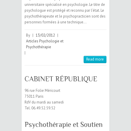
universitaire spécialisé en psychologie. Le titre de
psychologue est protégé et reconnu par l’état. Le
psychothérapeute et le psychopracticien sont des
personnes formées à une technique…
By
|
13/02/2012
|
Articles Psychologie et
Psychothérapie
|
Read more
CABINET RÉPUBLIQUE
96 rue Folie Méricourt
75011 Paris
RdV du mardi au samedi
Tel. 06.49.52.59.52
Psychothérapie et Soutien