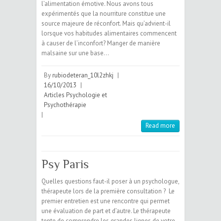
l’alimentation émotive. Nous avons tous
expérimentés que la nourriture constitue une
source majeure de réconfort. Mais qu’advient-il
lorsque vos habitudes alimentaires commencent
à causer de l’inconfort? Manger de manière
malsaine sur une base…
By
rubiodeteran_10l2zhkj
|
16/10/2013
|
Articles Psychologie et
Psychothérapie
|
Read more
Psy Paris
Quelles questions faut-il poser à un psychologue,
thérapeute lors de la première consultation ? Le
premier entretien est une rencontre qui permet
une évaluation de part et d’autre. Le thérapeute
tente de comprendre les grandes lignes de votre