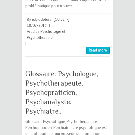
problématique pour trouver…
By
rubiodeteran_10l2zhkj
|
18/07/2013
|
Articles Psychologie et
Psychothérapie
|
Read more
Glossaire: Psychologue,
Psychothérapeute,
Psychopraticien,
Psychanalyste,
Psychiatre…
Glossaire: Psychologue, Psychothérapeute,
Psychopraticien, Psychiatre… Le psychologue est
un professionnel qui possède une formation